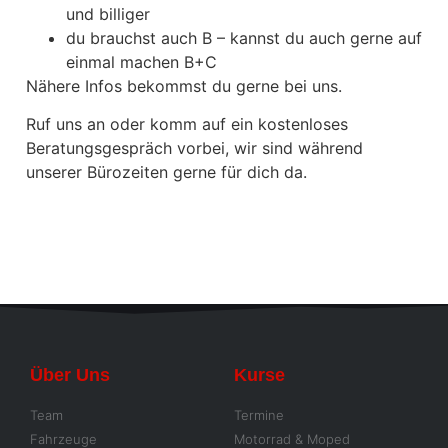
und billiger
du brauchst auch B – kannst du auch gerne auf
einmal machen B+C
Nähere Infos bekommst du gerne bei uns.
Ruf uns an oder komm auf ein kostenloses
Beratungsgespräch vorbei, wir sind während
unserer Bürozeiten gerne für dich da.
Über Uns
Kurse
Team
Termine
Fahrzeuge
Motorrad & Moped