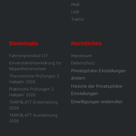
PKW
LKW
Traktor
Downloads
Rechtliches
Fahrtenprotokoll L17
Impressum
Einverständniserklärung für
Datenschutz
Mopedführerschein
Privatsphäre-Einstellungen
Theoretische Prüfungen 2.
ändern
Halbjahr 2026
Historie der Privatsphäre-
Praktische Prüfungen 2.
Einstellungen
Halbjahr 2026
Einwilligungen widerrufen
TARIFBLATT Ersterteilung
2026
TARIFBLATT Ausdehnung
2026